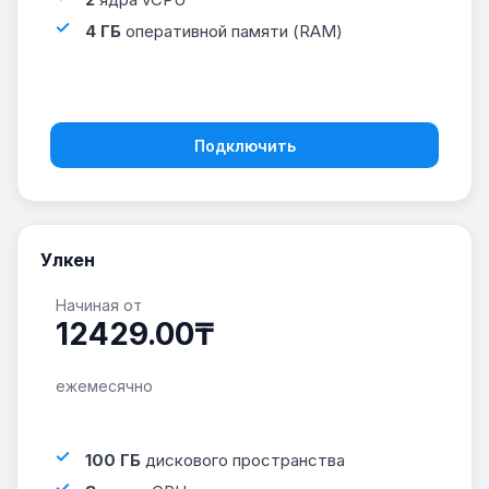
4 ГБ
оперативной памяти (RAM)
Подключить
Улкен
Начиная от
12429.00₸
ежемесячно
100 ГБ
дискового пространства