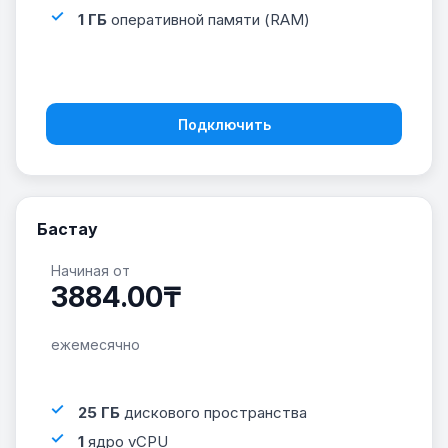
1 ГБ
оперативной памяти (RAM)
Подключить
Бастау
Начиная от
3884.00₸
ежемесячно
25 ГБ
дискового пространства
1
ядро vCPU