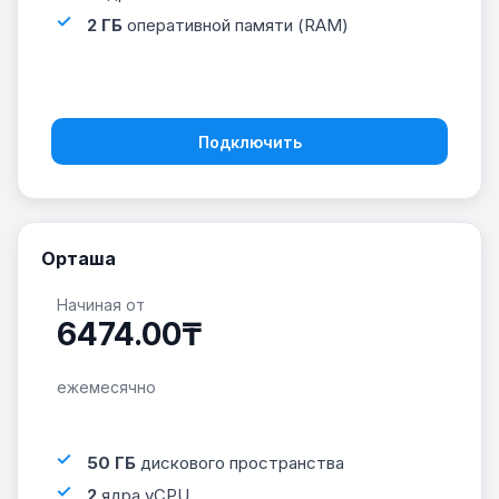
2 ГБ
оперативной памяти (RAM)
Подключить
Орташа
Начиная от
6474.00₸
ежемесячно
50 ГБ
дискового пространства
2
ядра vCPU