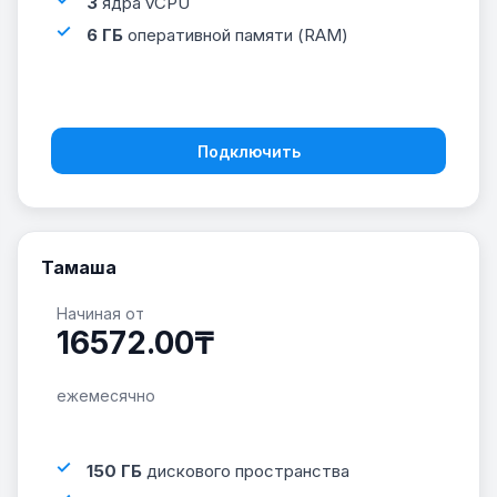
3
ядра vCPU
6 ГБ
оперативной памяти (RAM)
Подключить
Тамаша
Начиная от
16572.00₸
ежемесячно
150 ГБ
дискового пространства