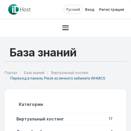
Русский
Вход
Регистрация
Toggle navigation
База знаний
Портал
База знаний
Виртуальный хостинг
Переход в панель Plesk из личного кабинета WHMCS
Категории
Виртуальный хостинг
17