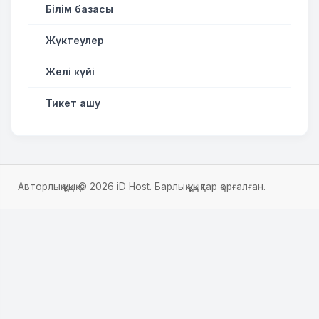
Білім базасы
Жүктеулер
Желі күйі
Тикет ашу
Авторлық құқық © 2026 iD Host. Барлық құқықтар қорғалған.